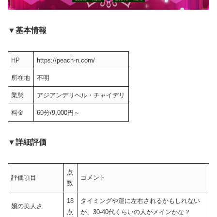
▼基本情報
HP
https://peach-n.com/
所在地
不明
業態
アジアンデリヘル・チャイデリ
料金
60分/9,000円～
▼詳細評価
点
評価項目
コメント
数
18
タイミングや運に左右されるかもしれない
嬢の美人さ
点
が、30-40代くらいの人がメインかな？