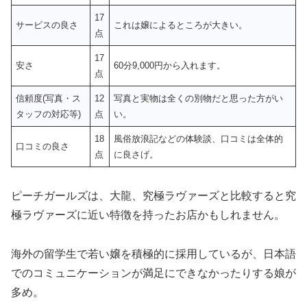
17
サービスの良さ
これは嬢によるところが大きい。
点
17
安さ
60分9,000円から入れます。
点
信頼度(写真・ス
12
写真と実物は全くの別物だと思った方がい
タッフの対応等)
点
い。
18
風俗放浪記などの体験談、口コミは全体的
口コミの良さ
点
に良さげ。
ピーチガールズは、大龍、究極ラヴァーズと比較すると究
極ラヴァーズに近い特徴を持ったお店かもしれません。
海外の留学生で若い嬢を積極的に採用しているが、日本語
でのコミュニケーションが満足にできなかったりする娘が
多め。