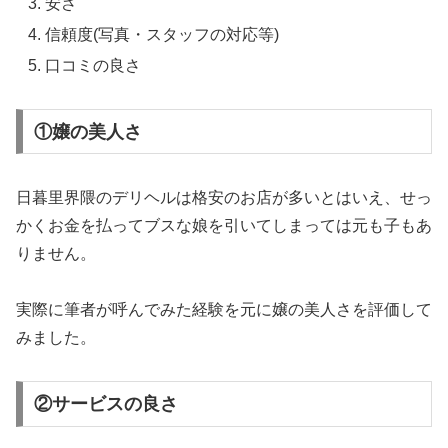
安さ
信頼度(写真・スタッフの対応等)
口コミの良さ
①嬢の美人さ
日暮里界隈のデリヘルは格安のお店が多いとはいえ、せっ
かくお金を払ってブスな娘を引いてしまっては元も子もあ
りません。
実際に筆者が呼んでみた経験を元に嬢の美人さを評価して
みました。
②サービスの良さ