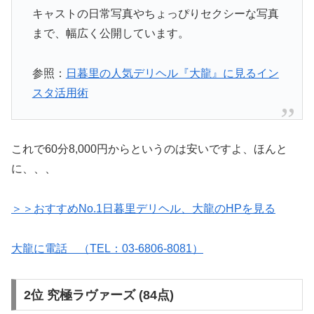
キャストの日常写真やちょっぴりセクシーな写真
まで、幅広く公開しています。
参照：
日暮里の人気デリヘル『大龍』に見るイン
スタ活用術
これで60分8,000円からというのは安いですよ、ほんと
に、、、
＞＞おすすめNo.1日暮里デリヘル、大龍のHPを見る
大龍に電話 （TEL：03-6806-8081）
2位 究極ラヴァーズ (84点)