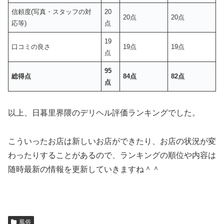
信頼度(写真・スタッフの対
20
20点
20点
応等)
点
19
口コミの良さ
19点
19点
点
95
総得点
84点
82点
点
以上、日暮里界隈のデリヘル評価ランキングでした。
こういったお店は新しいお店ができたり、お店の状況が変
わったりすることがあるので、ランキングの順位や内容は
随時最新の情報を更新していきますね＾＾
風俗