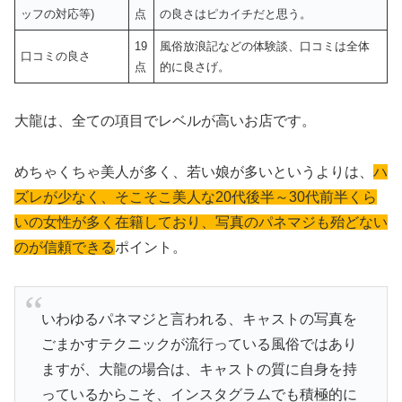
ッフの対応等)
点
の良さはピカイチだと思う。
19
風俗放浪記などの体験談、口コミは全体
口コミの良さ
点
的に良さげ。
大龍は、全ての項目でレベルが高いお店です。
めちゃくちゃ美人が多く、若い娘が多いというよりは、
ハ
ズレが少なく、そこそこ美人な20代後半～30代前半くら
いの女性が多く在籍しており、写真のパネマジも殆どない
のが信頼できる
ポイント。
いわゆるパネマジと言われる、キャストの写真を
ごまかすテクニックが流行っている風俗ではあり
ますが、大龍の場合は、キャストの質に自身を持
っているからこそ、インスタグラムでも積極的に