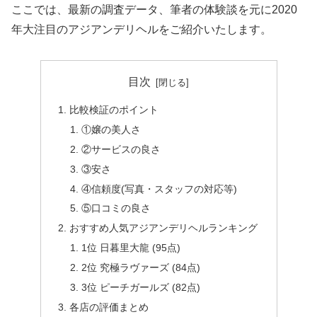
ここでは、最新の調査データ、筆者の体験談を元に2020
年大注目のアジアンデリヘルをご紹介いたします。
目次
比較検証のポイント
①嬢の美人さ
②サービスの良さ
③安さ
④信頼度(写真・スタッフの対応等)
⑤口コミの良さ
おすすめ人気アジアンデリヘルランキング
1位 日暮里大龍 (95点)
2位 究極ラヴァーズ (84点)
3位 ピーチガールズ (82点)
各店の評価まとめ