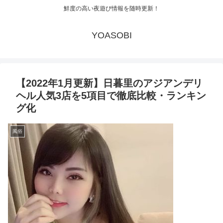
鮮度の高い夜遊び情報を随時更新！
YOASOBI
【2022年1月更新】日暮里のアジアンデリ
ヘル人気3店を5項目で徹底比較・ランキン
グ化
風俗