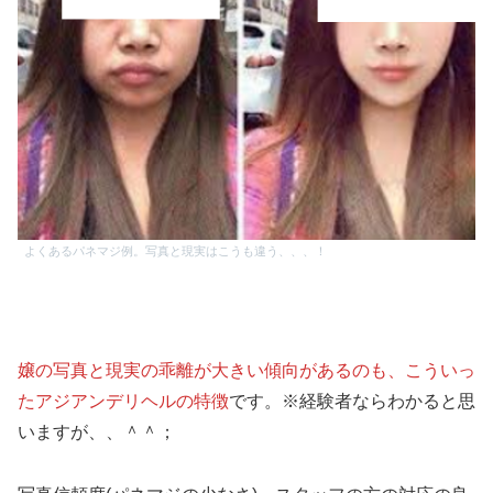
よくあるパネマジ例。写真と現実はこうも違う、、、！
嬢の写真と現実の乖離が大きい傾向があるのも、こういっ
たアジアンデリヘルの特徴
です。※経験者ならわかると思
いますが、、＾＾；