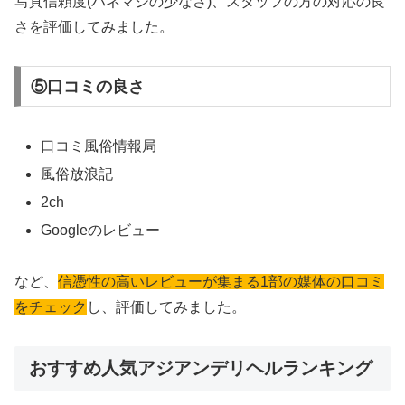
写真信頼度(パネマジの少なさ)、スタッフの方の対応の良
さを評価してみました。
⑤口コミの良さ
口コミ風俗情報局
風俗放浪記
2ch
Googleのレビュー
など、
信憑性の高いレビューが集まる1部の媒体の口コミ
をチェック
し、評価してみました。
おすすめ人気アジアンデリヘルランキング