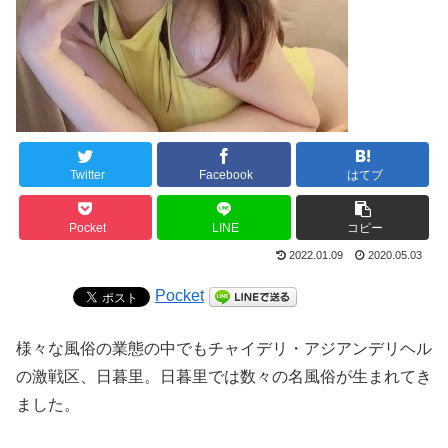
Twitter
Facebook
はてブ
Pocket
LINE
コピー
2022.01.09
2020.05.03
Pocket
様々な風俗の業態の中でもチャイデリ・アジアンデリヘル
の激戦区、日暮里。日暮里では数々の名風俗が生まれてき
ました。