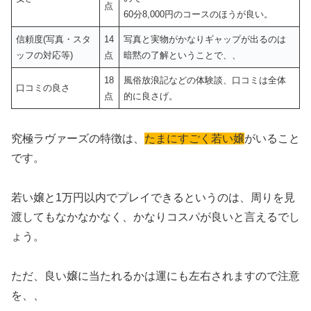
点
60分8,000円のコースのほうが良い。
信頼度(写真・スタ
14
写真と実物がかなりギャップが出るのは
ッフの対応等)
点
暗黙の了解ということで、、
18
風俗放浪記などの体験談、口コミは全体
口コミの良さ
点
的に良さげ。
究極ラヴァーズの特徴は、
たまにすごく若い嬢
がいること
です。
若い嬢と1万円以内でプレイできるというのは、周りを見
渡してもなかなかなく、かなりコスパが良いと言えるでし
ょう。
ただ、良い嬢に当たれるかは運にも左右されますので注意
を、、